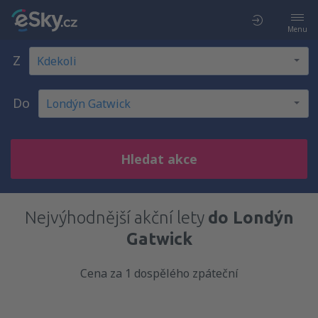
Menu
Z
Do
Hledat akce
Nejvýhodnější akční lety
do Londýn
Gatwick
Cena za 1 dospělého zpáteční