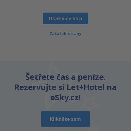
Ukaž více akcí
Začátek strany
Šetřete čas a peníze.
Rezervujte si Let+Hotel na
eSky.cz!
Klikněte sem