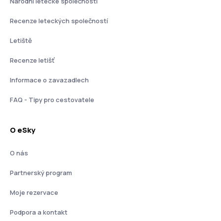
Národní letecké společnosti
Recenze leteckých společností
Letiště
Recenze letišť
Informace o zavazadlech
FAQ - Tipy pro cestovatele
O eSky
O nás
Partnerský program
Moje rezervace
Podpora a kontakt