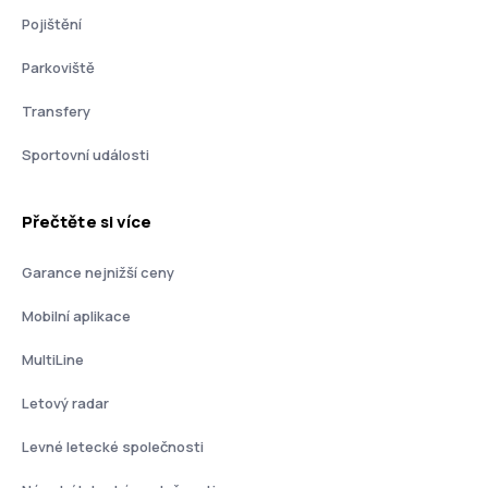
Pojištění
Parkoviště
Transfery
Sportovní události
Přečtěte si více
Garance nejnižší ceny
Mobilní aplikace
MultiLine
Letový radar
Levné letecké společnosti