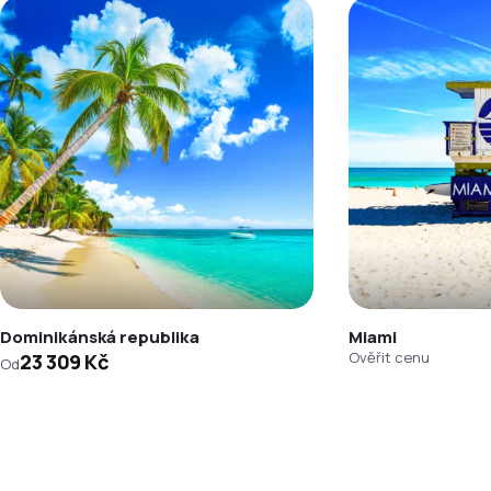
Dominikánská republika
Miami
Ověřit cenu
23 309 Kč
Od