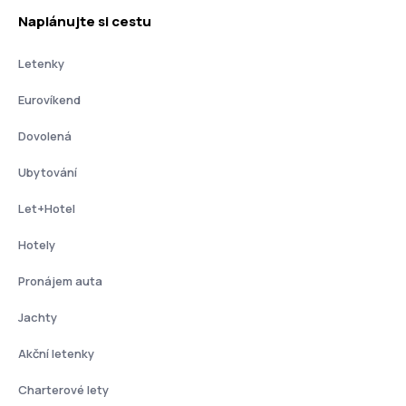
Naplánujte si cestu
Letenky
Eurovíkend
Dovolená
Ubytování
Let+Hotel
Hotely
Pronájem auta
Jachty
Akční letenky
Charterové lety