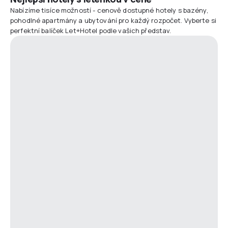
Nabízíme tisíce možností - cenově dostupné hotely s bazény,
pohodlné apartmány a ubytování pro každý rozpočet. Vyberte si
perfektní balíček Let+Hotel podle vašich představ.