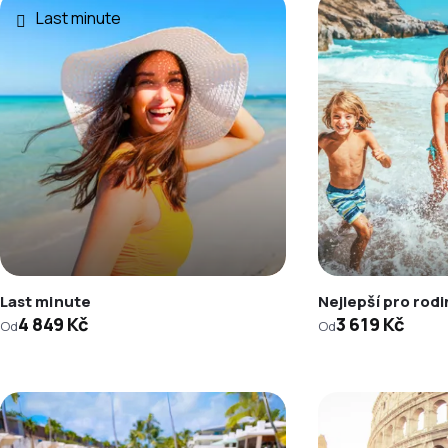
Last minute
Last minute
Nejlepší pro rod
4 849 Kč
3 619 Kč
Od
Od