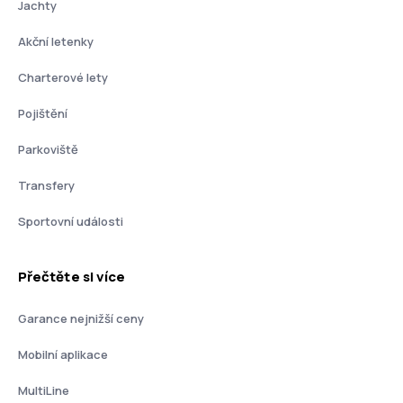
Jachty
Akční letenky
Charterové lety
Pojištění
Parkoviště
Transfery
Sportovní události
Přečtěte si více
Garance nejnižší ceny
Mobilní aplikace
MultiLine