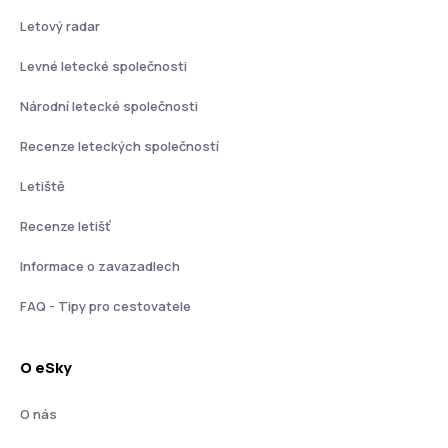
Letový radar
Levné letecké společnosti
Národní letecké společnosti
Recenze leteckých společností
Letiště
Recenze letišť
Informace o zavazadlech
FAQ - Tipy pro cestovatele
O eSky
O nás