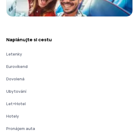
Naplánujte si cestu
Letenky
Eurovíkend
Dovolená
Ubytování
Let+Hotel
Hotely
Pronájem auta