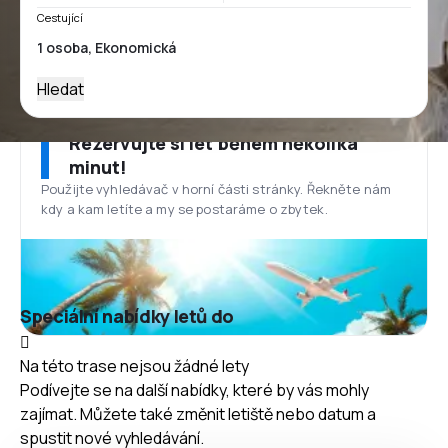
Cestující
Hledat
Rezervujte si let během několika
minut!
Použijte vyhledávač v horní části stránky. Řekněte nám
kdy a kam letíte a my se postaráme o zbytek.
Speciální nabídky letů do
Na této trase nejsou žádné lety
Podívejte se na další nabídky, které by vás mohly
zajímat. Můžete také změnit letiště nebo datum a
spustit nové vyhledávání.