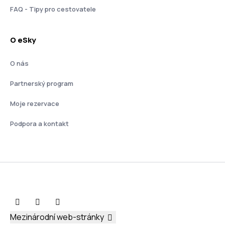
FAQ - Tipy pro cestovatele
O eSky
O nás
Partnerský program
Moje rezervace
Podpora a kontakt
Mezinárodní web-stránky