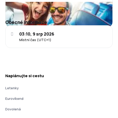
Obecné informace
03:10, 9 srp 2026
Místní čas (UTC+1)
Naplánujte si cestu
Letenky
Eurovíkend
Dovolená