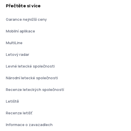
Přečtěte si více
Garance nejnižší ceny
Mobilní aplikace
MultiLine
Letový radar
Levné letecké společnosti
Národní letecké společnosti
Recenze leteckých společností
Letiště
Recenze letišť
Informace o zavazadlech