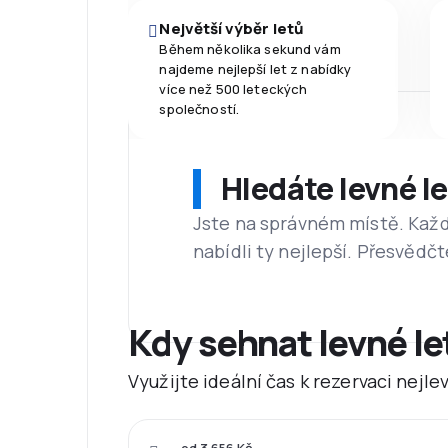
Největší výběr letů
Během několika sekund vám
najdeme nejlepší let z nabídky
více než 500 leteckých
společností.
Hledáte levné l
Jste na správném místě. Kaž
nabídli ty nejlepší. Přesvědčt
Kdy sehnat levné le
Využijte ideální čas k rezervaci nejl
od 3 656 Kč