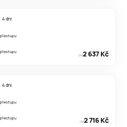
4 dni
 přestupu
 přestupu
2 637 Kč
od
4 dni
 přestupu
 přestupu
2 716 Kč
od