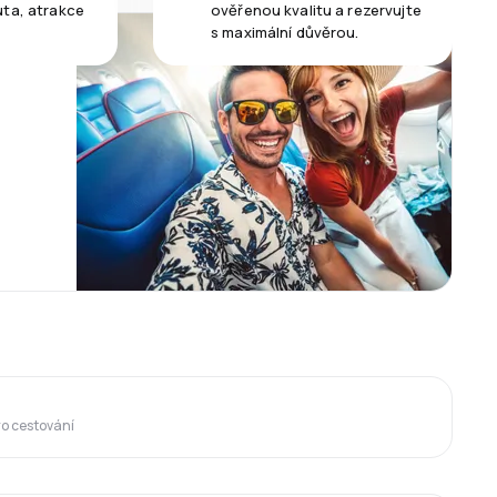
uta, atrakce
ověřenou kvalitu a rezervujte
s maximální důvěrou.
ro cestování