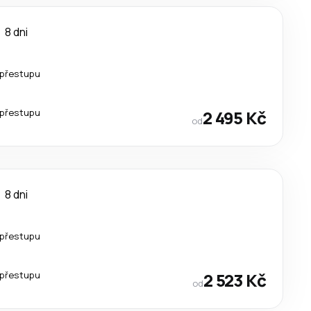
8 dni
 přestupu
 přestupu
2 495 Kč
od
8 dni
 přestupu
 přestupu
2 523 Kč
od