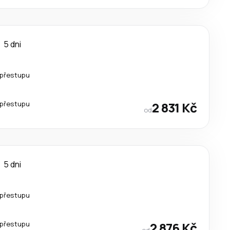
5 dni
 přestupu
 přestupu
2 831 Kč
od
5 dni
 přestupu
 přestupu
2 876 Kč
od