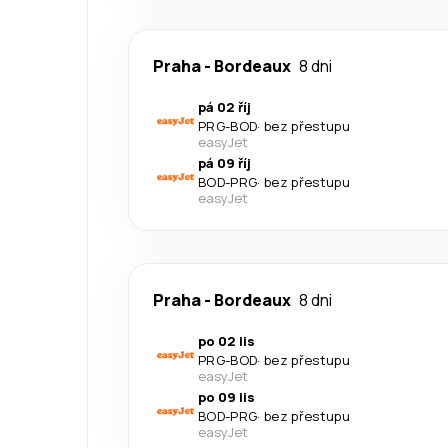
Praha
-
Bordeaux
8 dni
pá 02 říj
PRG
-
BOD
·
bez přestupu
easyJet
pá 09 říj
BOD
-
PRG
·
bez přestupu
easyJet
Praha
-
Bordeaux
8 dni
po 02 lis
PRG
-
BOD
·
bez přestupu
easyJet
po 09 lis
BOD
-
PRG
·
bez přestupu
easyJet