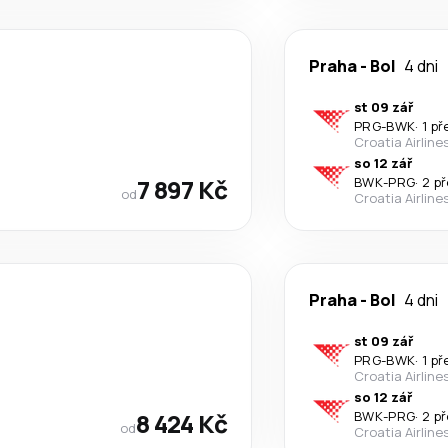
Praha
-
Bol
4 dni
st 09 zář
PRG
-
BWK
·
1 p
Croatia Airline
so 12 zář
7 897 Kč
BWK
-
PRG
·
2 p
od
Croatia Airline
Praha
-
Bol
4 dni
st 09 zář
PRG
-
BWK
·
1 p
Croatia Airline
so 12 zář
8 424 Kč
BWK
-
PRG
·
2 p
od
Croatia Airline