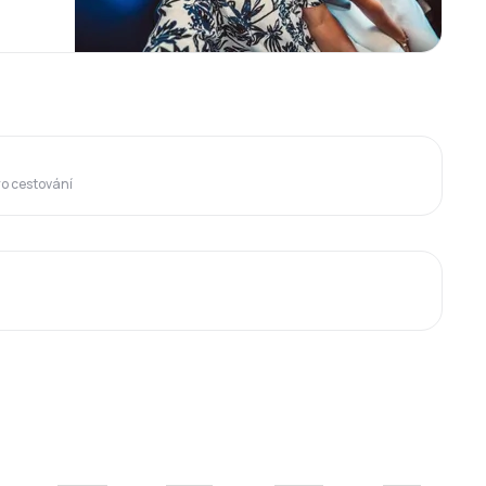
ro cestování