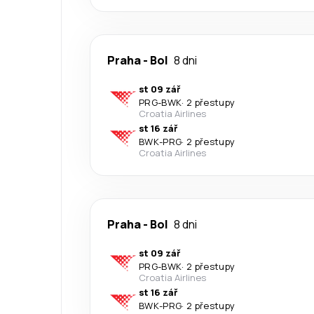
Praha
-
Bol
8 dni
st 09 zář
PRG
-
BWK
·
2 přestupy
Croatia Airlines
st 16 zář
BWK
-
PRG
·
2 přestupy
Croatia Airlines
Praha
-
Bol
8 dni
st 09 zář
PRG
-
BWK
·
2 přestupy
Croatia Airlines
st 16 zář
BWK
-
PRG
·
2 přestupy