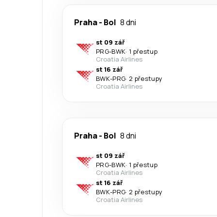
Praha
-
Bol
8 dni
st 09 zář
PRG
-
BWK
·
1 přestup
Croatia Airlines
st 16 zář
BWK
-
PRG
·
2 přestupy
Croatia Airlines
Praha
-
Bol
8 dni
st 09 zář
PRG
-
BWK
·
1 přestup
Croatia Airlines
st 16 zář
BWK
-
PRG
·
2 přestupy
Croatia Airlines