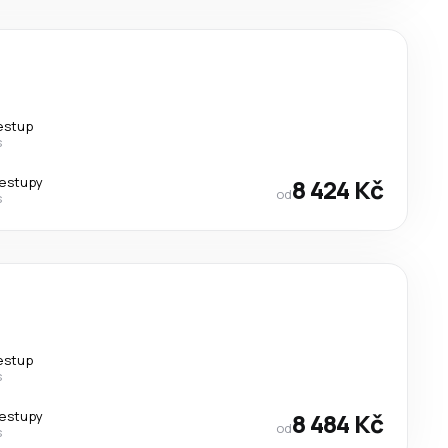
řestup
s
řestupy
8 424 Kč
od
s
řestup
s
řestupy
8 484 Kč
od
s