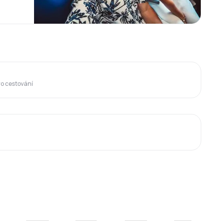
ro cestování