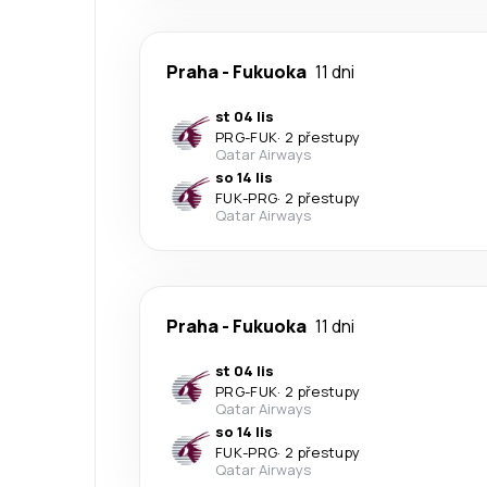
Praha
-
Fukuoka
11 dni
st 04 lis
PRG
-
FUK
·
2 přestupy
Qatar Airways
so 14 lis
FUK
-
PRG
·
2 přestupy
Qatar Airways
Praha
-
Fukuoka
11 dni
st 04 lis
PRG
-
FUK
·
2 přestupy
Qatar Airways
so 14 lis
FUK
-
PRG
·
2 přestupy
Qatar Airways