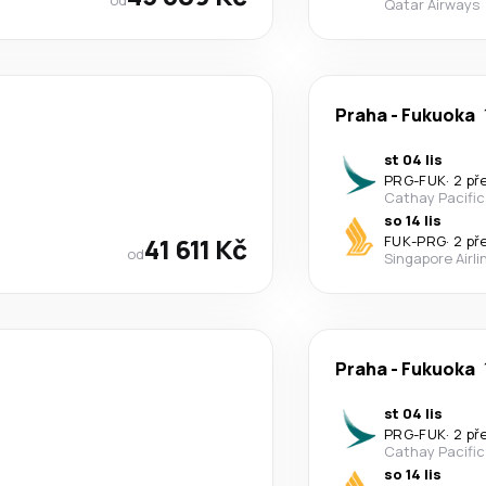
Qatar Airways
Praha
-
Fukuoka
st 04 lis
PRG
-
FUK
·
2 př
Cathay Pacific
so 14 lis
41 611 Kč
FUK
-
PRG
·
2 př
od
Singapore Airli
Praha
-
Fukuoka
st 04 lis
PRG
-
FUK
·
2 př
Cathay Pacific
so 14 lis