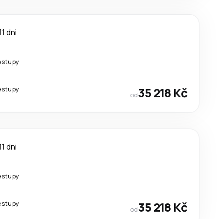
11 dni
estupy
estupy
35 218 Kč
od
11 dni
estupy
estupy
35 218 Kč
od