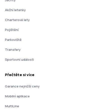
Akční letenky
Charterové lety
Pojištění
Parkoviště
Transfery
Sportovní události
Přečtěte si více
Garance nejnižší ceny
Mobilní aplikace
MultiLine