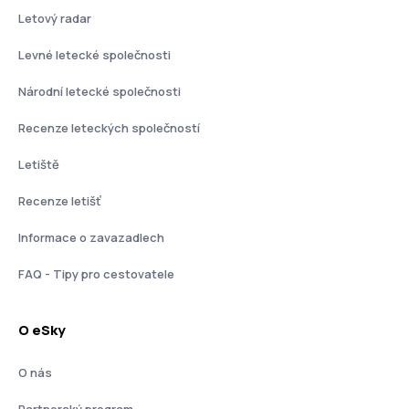
Letový radar
Levné letecké společnosti
Národní letecké společnosti
Recenze leteckých společností
Letiště
Recenze letišť
Informace o zavazadlech
FAQ - Tipy pro cestovatele
O eSky
O nás
Partnerský program