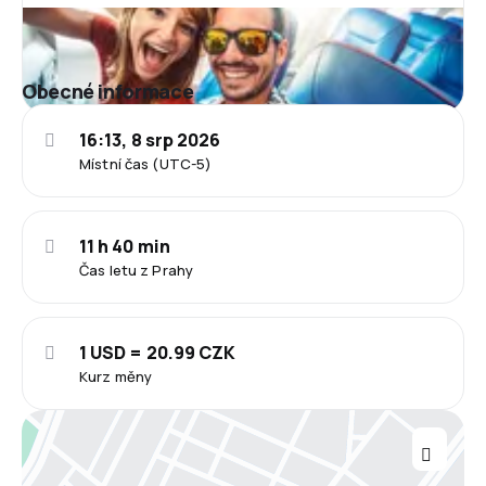
Obecné informace
16:13, 8 srp 2026
Místní čas (UTC-5)
11 h 40 min
Čas letu z Prahy
1 USD = 20.99 CZK
Kurz měny