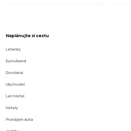
Naplánujte si cestu
Letenky
Eurovíkend
Dovolená
Ubytování
Let+Hotel
Hotely
Pronájem auta
Jachty