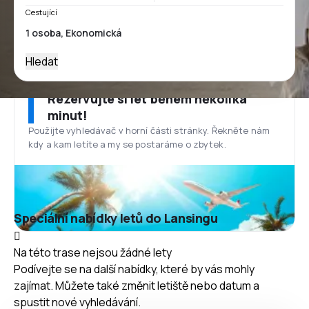
Cestující
Hledat
Rezervujte si let během několika
minut!
Použijte vyhledávač v horní části stránky. Řekněte nám
kdy a kam letíte a my se postaráme o zbytek.
Speciální nabídky letů do Lansingu
Na této trase nejsou žádné lety
Podívejte se na další nabídky, které by vás mohly
zajímat. Můžete také změnit letiště nebo datum a
spustit nové vyhledávání.