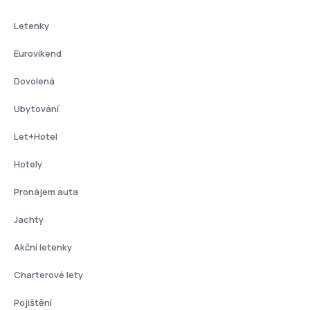
Letenky
Eurovíkend
Dovolená
Ubytování
Let+Hotel
Hotely
Pronájem auta
Jachty
Akční letenky
Charterové lety
Pojištění