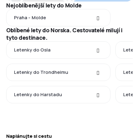
Nejoblíbenější lety do Molde
Praha - Molde
Oblíbené lety do Norska. Cestovatelé milují i
tyto destinace.
Letenky do Osla
Letenk
Letenky do Trondheimu
Letenk
Letenky do Harstadu
Letenk
Naplánujte si cestu