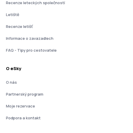
Recenze leteckých společností
Letiště
Recenze letišť
Informace o zavazadlech
FAQ - Tipy pro cestovatele
O eSky
O nás
Partnerský program
Moje rezervace
Podpora a kontakt