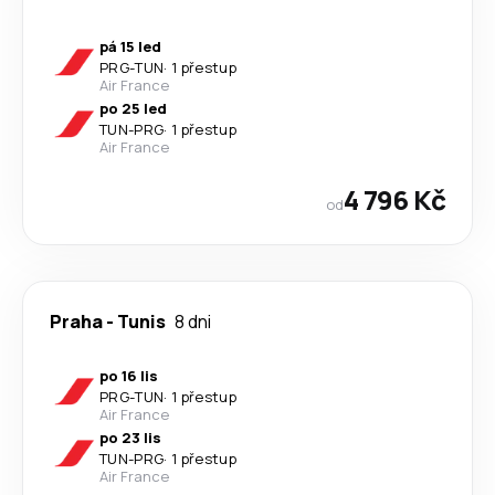
pá 15 led
PRG
-
TUN
·
1 přestup
Air France
po 25 led
TUN
-
PRG
·
1 přestup
Air France
4 796 Kč
od
Praha
-
Tunis
8 dni
po 16 lis
PRG
-
TUN
·
1 přestup
Air France
po 23 lis
TUN
-
PRG
·
1 přestup
Air France