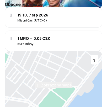
Obecné informace
15:10, 7 srp 2026
Místní čas (UTC+0)
1 MRO = 0.05 CZK
Kurz měny
Zobrazit na mapě