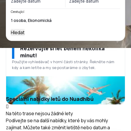
Cestující
Hledat
Rezervujte si let během několika
minut!
Použijte vyhledávač v horní části stránky. Řekněte nám
kdy a kam letíte a my se postaráme o zbytek.
Speciální nabídky letů do Nuadhibú
Na této trase nejsou žádné lety
Podívejte se na další nabídky, které by vás mohly
zajímat. Můžete také změnit letiště nebo datum a