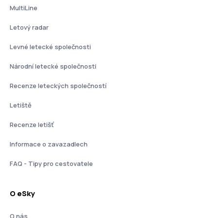
MultiLine
Letový radar
Levné letecké společnosti
Národní letecké společnosti
Recenze leteckých společností
Letiště
Recenze letišť
Informace o zavazadlech
FAQ - Tipy pro cestovatele
O eSky
O nás