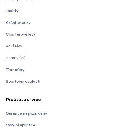
Jachty
Akční letenky
Charterové lety
Pojištění
Parkoviště
Transfery
Sportovní události
Přečtěte si více
Garance nejnižší ceny
Mobilní aplikace