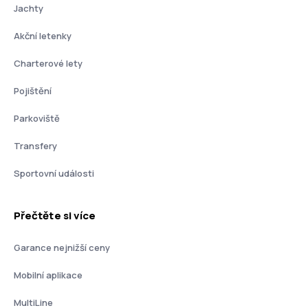
Jachty
Akční letenky
Charterové lety
Pojištění
Parkoviště
Transfery
Sportovní události
Přečtěte si více
Garance nejnižší ceny
Mobilní aplikace
MultiLine