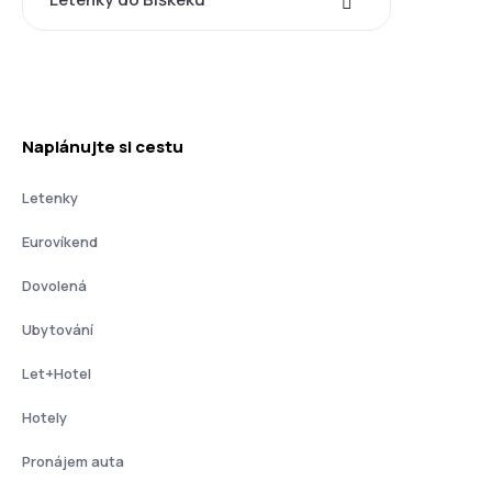
Naplánujte si cestu
Letenky
Eurovíkend
Dovolená
Ubytování
Let+Hotel
Hotely
Pronájem auta