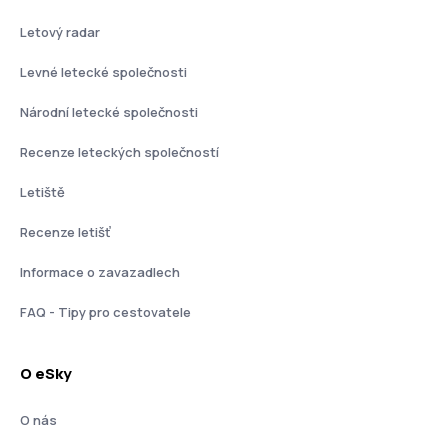
Letový radar
Levné letecké společnosti
Národní letecké společnosti
Recenze leteckých společností
Letiště
Recenze letišť
Informace o zavazadlech
FAQ - Tipy pro cestovatele
O eSky
O nás