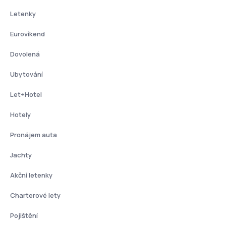
Letenky
Eurovíkend
Dovolená
Ubytování
Let+Hotel
Hotely
Pronájem auta
Jachty
Akční letenky
Charterové lety
Pojištění