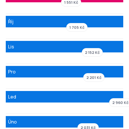
1 551 Kč
Říj
1 705 Kč
Lis
2 152 Kč
Pro
2 201 Kč
Led
2 960 Kč
Úno
2 031 Kč