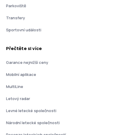
Parkoviště
Transfery
Sportovní události
Přečtěte si více
Garance nejnižší ceny
Mobilní aplikace
MultiLine
Letový radar
Levné letecké společnosti
Národní letecké společnosti
Recenze leteckých společností