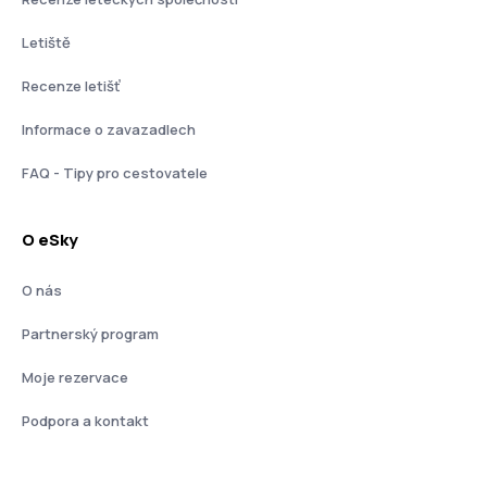
Letiště
Recenze letišť
Informace o zavazadlech
FAQ - Tipy pro cestovatele
O eSky
O nás
Partnerský program
Moje rezervace
Podpora a kontakt