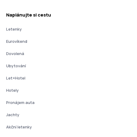
Naplánujte si cestu
Letenky
Eurovíkend
Dovolená
Ubytování
Let+Hotel
Hotely
Pronájem auta
Jachty
Akční letenky