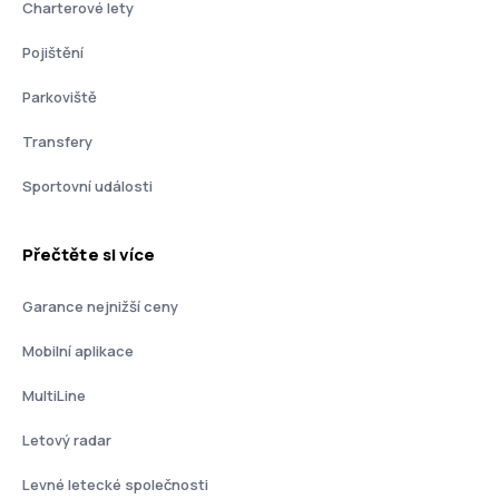
Charterové lety
Pojištění
Parkoviště
Transfery
Sportovní události
Přečtěte si více
Garance nejnižší ceny
Mobilní aplikace
MultiLine
Letový radar
Levné letecké společnosti