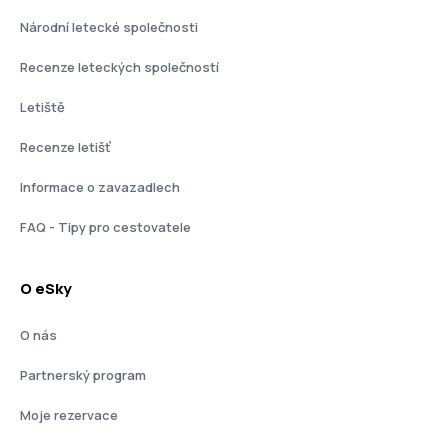
Národní letecké společnosti
Recenze leteckých společností
Letiště
Recenze letišť
Informace o zavazadlech
FAQ - Tipy pro cestovatele
O eSky
O nás
Partnerský program
Moje rezervace