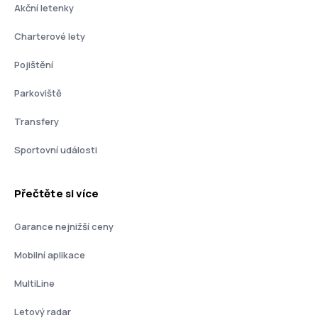
Akční letenky
Charterové lety
Pojištění
Parkoviště
Transfery
Sportovní události
Přečtěte si více
Garance nejnižší ceny
Mobilní aplikace
MultiLine
Letový radar