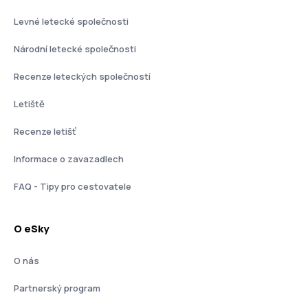
Levné letecké společnosti
Národní letecké společnosti
Recenze leteckých společností
Letiště
Recenze letišť
Informace o zavazadlech
FAQ - Tipy pro cestovatele
O eSky
O nás
Partnerský program