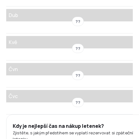
Dub
??
Kvě
??
Čvn
??
Čvc
??
Kdy je nejlepší čas na nákup letenek?
Zjistěte, s jakým předstihem se vyplatí rezervovat si zpáteční