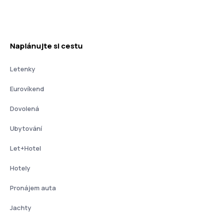
Naplánujte si cestu
Letenky
Eurovíkend
Dovolená
Ubytování
Let+Hotel
Hotely
Pronájem auta
Jachty