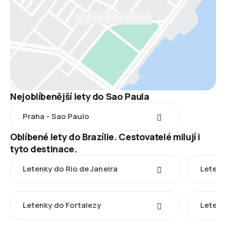
Zobrazit na mapě
Nejoblíbenější lety do Sao Paula
Praha - Sao Paulo
Oblíbené lety do Brazílie. Cestovatelé milují i
tyto destinace.
Letenky do Rio de Janeira
Letenk
Letenky do Fortalezy
Letenk