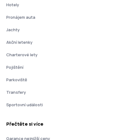
Hotely
Pronájem auta
Jachty
Akční letenky
Charterové lety
Pojištění
Parkoviště
Transfery
Sportovní události
Přečtěte si více
Garance nejnižší ceny