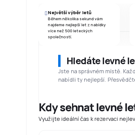
Největší výběr letů
Během několika sekund vám
najdeme nejlepší let z nabídky
více než 500 leteckých
společností.
Hledáte levné l
Jste na správném místě. Kaž
nabídli ty nejlepší. Přesvědčt
Kdy sehnat levné l
Využijte ideální čas k rezervaci nejl