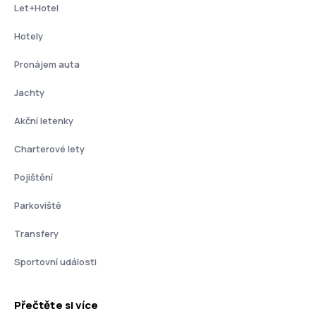
Let+Hotel
Hotely
Pronájem auta
Jachty
Akční letenky
Charterové lety
Pojištění
Parkoviště
Transfery
Sportovní události
Přečtěte si více