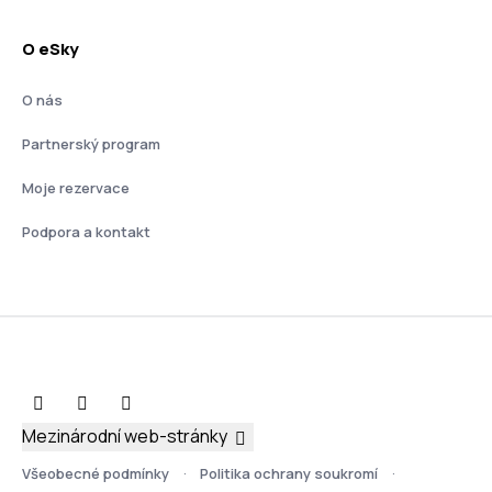
O eSky
O nás
Partnerský program
Moje rezervace
Podpora a kontakt
Mezinárodní web-stránky
Všeobecné podmínky
Politika ochrany soukromí