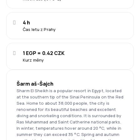
4 h
Čas letu z Prahy
1 EGP = 0.42 CZK
Kurz měny
Šarm aš-Šajch
Sharm El Sheikh is a popular resort in Egypt, located
at the southern tip of the Sinai Peninsula on the Red
Sea. Home to about 38,000 people, the city is
renowned for its beautiful beaches and excellent
diving and snorkeling conditions. It is surrounded by
Ras Muhammad and Saint Catherine national parks.
In winter, temperatures hover around 20 °C, while in
summer they can exceed 35 °C. Spring and autumn