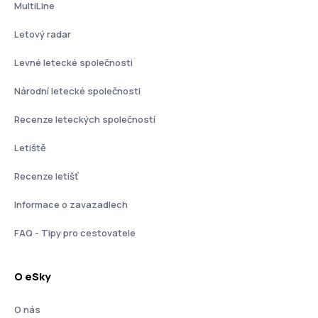
MultiLine
Letový radar
Levné letecké společnosti
Národní letecké společnosti
Recenze leteckých společností
Letiště
Recenze letišť
Informace o zavazadlech
FAQ - Tipy pro cestovatele
O eSky
O nás