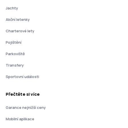
Jachty
Akční letenky
Charterové lety
Pojištění
Parkoviště
Transfery
Sportovní události
Přečtěte si více
Garance nejnižší ceny
Mobilní aplikace