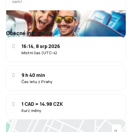
sami!
Obecné informace
16:14, 8 srp 2026
Místní čas (UTC-4)
9 h 40 min
Čas letu z Prahy
1 CAD = 14.98 CZK
Kurz měny