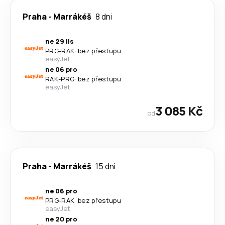
Praha
-
Marrákéš
8 dni
ne 29 lis
PRG
-
RAK
·
bez přestupu
easyJet
ne 06 pro
RAK
-
PRG
·
bez přestupu
easyJet
3 085 Kč
od
Praha
-
Marrákéš
15 dni
ne 06 pro
PRG
-
RAK
·
bez přestupu
easyJet
ne 20 pro