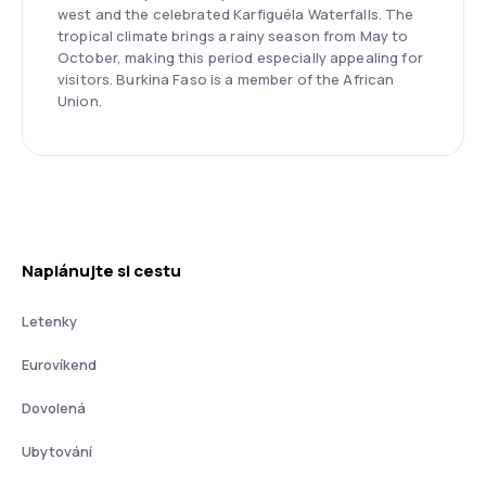
west and the celebrated Karfiguéla Waterfalls. The
tropical climate brings a rainy season from May to
October, making this period especially appealing for
visitors. Burkina Faso is a member of the African
Union.
Naplánujte si cestu
Letenky
Eurovíkend
Dovolená
Ubytování