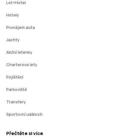
Let+Hotel
Hotely
Pronájem auta
Jachty
Akční letenky
Charterové lety
Pojištění
Parkoviště
Transfery
Sportovní události
Přečtěte si více