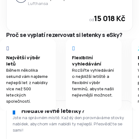
Lufthansa
15 018 Kč
od
Proč se vyplatí rezervovat si letenky s eSky?
Největší výběr
Flexibilní
letů
vyhledávání
Během několika
Rozšiřte vyhledávání
sekund vám najdeme
o nejbližší letiště a
nejlepší let z nabídky
flexibilní výběr
více než 500
termínů, abyste našli
leteckých
nejlevnější možnost.
společností.
Hledáte levné letenky?
Jste na správném místě. Každý den porovnáváme stovky
nabídek, abychom vám nabídli ty nejlepší. Přesvědčte se
sami!