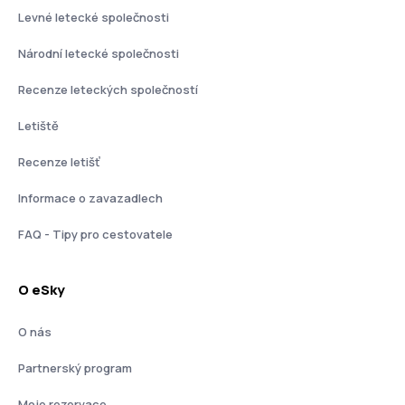
Levné letecké společnosti
Národní letecké společnosti
Recenze leteckých společností
Letiště
Recenze letišť
Informace o zavazadlech
FAQ - Tipy pro cestovatele
O eSky
O nás
Partnerský program
Moje rezervace