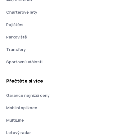
Charterové lety
Pojištění
Parkoviště
Transfery
Sportovní události
Přečtěte si více
Garance nejnižší ceny
Mobilní aplikace
MultiLine
Letový radar