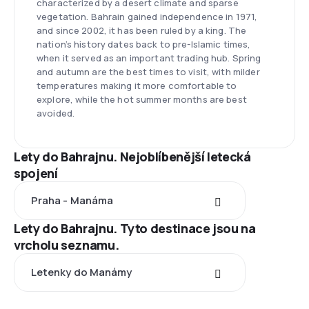
characterized by a desert climate and sparse
vegetation. Bahrain gained independence in 1971,
and since 2002, it has been ruled by a king. The
nation’s history dates back to pre-Islamic times,
when it served as an important trading hub. Spring
and autumn are the best times to visit, with milder
temperatures making it more comfortable to
explore, while the hot summer months are best
avoided.
Lety do Bahrajnu. Nejoblíbenější letecká
spojení
Praha - Manáma
Lety do Bahrajnu. Tyto destinace jsou na
vrcholu seznamu.
Letenky do Manámy