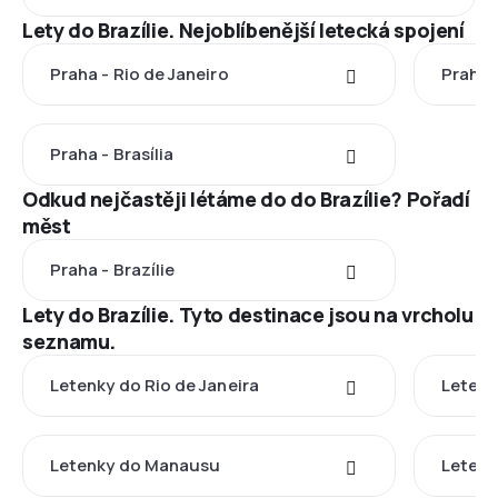
Lety do Brazílie. Nejoblíbenější letecká spojení
Praha - Rio de Janeiro
Praha 
Praha - Brasília
Odkud nejčastěji létáme do do Brazílie? Pořadí
měst
Praha - Brazílie
Lety do Brazílie. Tyto destinace jsou na vrcholu
seznamu.
Letenky do Rio de Janeira
Letenk
Letenky do Manausu
Letenk