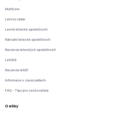
MultiLine
Letový radar
Levné letecké společnosti
Národní letecké společnosti
Recenze leteckých společností
Letiště
Recenze letišť
Informace o zavazadlech
FAQ - Tipy pro cestovatele
O eSky