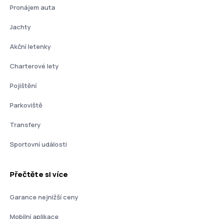
Pronájem auta
Jachty
Akční letenky
Charterové lety
Pojištění
Parkoviště
Transfery
Sportovní události
Přečtěte si více
Garance nejnižší ceny
Mobilní aplikace