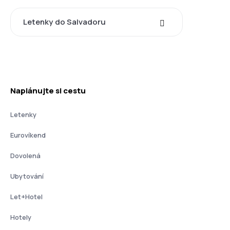
Letenky do Salvadoru
Naplánujte si cestu
Letenky
Eurovíkend
Dovolená
Ubytování
Let+Hotel
Hotely