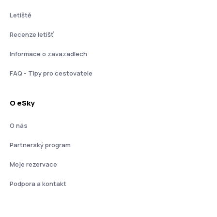
Letiště
Recenze letišť
Informace o zavazadlech
FAQ - Tipy pro cestovatele
O eSky
O nás
Partnerský program
Moje rezervace
Podpora a kontakt