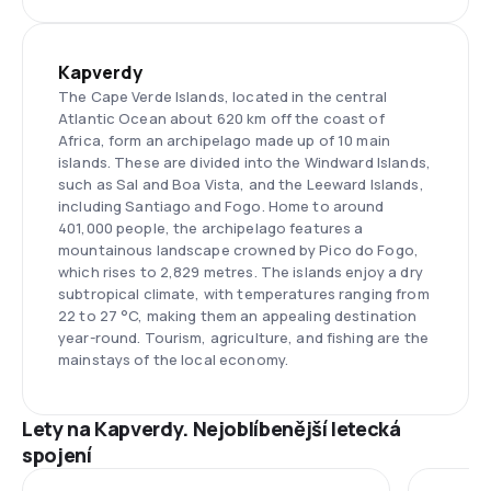
Kapverdy
The Cape Verde Islands, located in the central
Atlantic Ocean about 620 km off the coast of
Africa, form an archipelago made up of 10 main
islands. These are divided into the Windward Islands,
such as Sal and Boa Vista, and the Leeward Islands,
including Santiago and Fogo. Home to around
401,000 people, the archipelago features a
mountainous landscape crowned by Pico do Fogo,
which rises to 2,829 metres. The islands enjoy a dry
subtropical climate, with temperatures ranging from
22 to 27 °C, making them an appealing destination
year-round. Tourism, agriculture, and fishing are the
mainstays of the local economy.
Lety na Kapverdy. Nejoblíbenější letecká
spojení