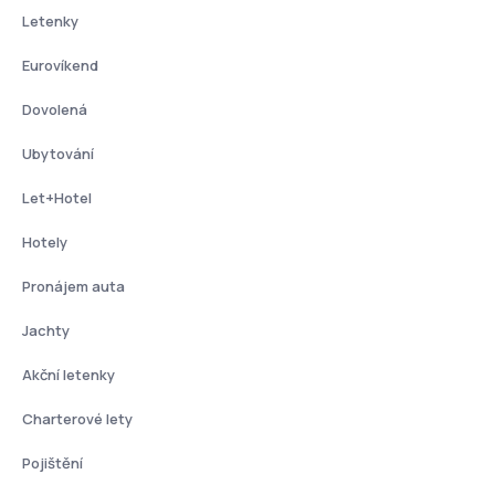
Letenky
Eurovíkend
Dovolená
Ubytování
Let+Hotel
Hotely
Pronájem auta
Jachty
Akční letenky
Charterové lety
Pojištění