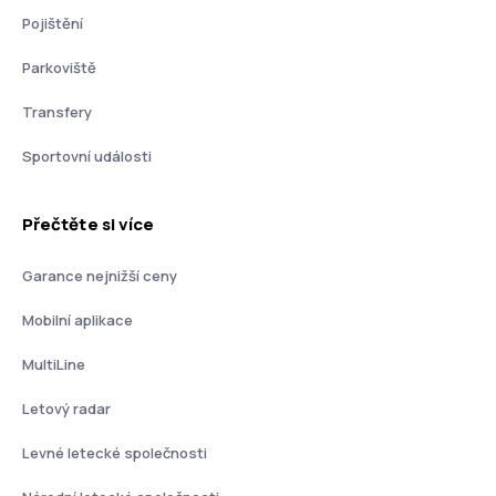
Pojištění
Parkoviště
Transfery
Sportovní události
Přečtěte si více
Garance nejnižší ceny
Mobilní aplikace
MultiLine
Letový radar
Levné letecké společnosti