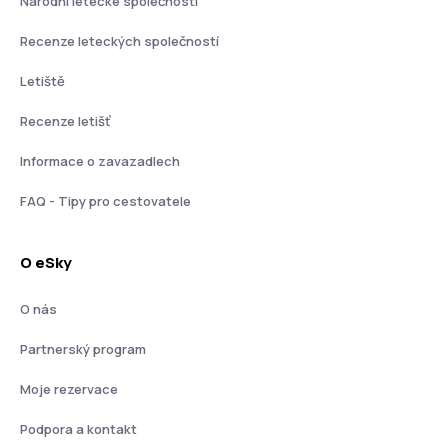
Národní letecké společnosti
Recenze leteckých společností
Letiště
Recenze letišť
Informace o zavazadlech
FAQ - Tipy pro cestovatele
O eSky
O nás
Partnerský program
Moje rezervace
Podpora a kontakt