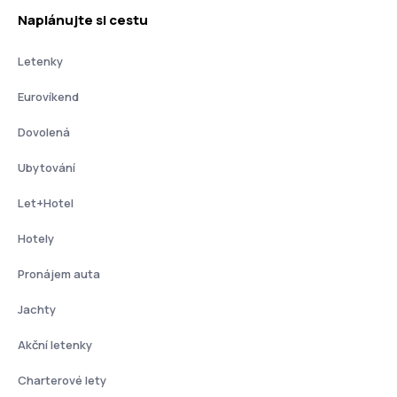
Naplánujte si cestu
Letenky
Eurovíkend
Dovolená
Ubytování
Let+Hotel
Hotely
Pronájem auta
Jachty
Akční letenky
Charterové lety