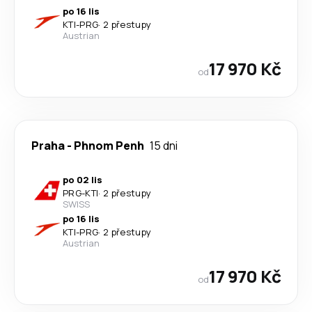
po 16 lis
KTI
-
PRG
·
2 přestupy
Austrian
17 970 Kč
od
Praha
-
Phnom Penh
15 dni
po 02 lis
PRG
-
KTI
·
2 přestupy
SWISS
po 16 lis
KTI
-
PRG
·
2 přestupy
Austrian
17 970 Kč
od