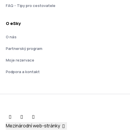
FAQ - Tipy pro cestovatele
O eSky
O nás
Partnerský program
Moje rezervace
Podpora a kontakt
Mezinárodní web-stránky