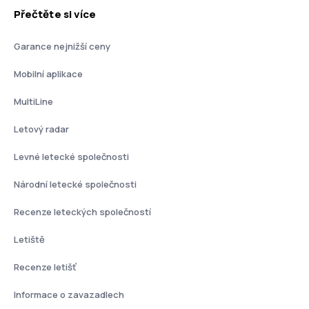
Přečtěte si více
Garance nejnižší ceny
Mobilní aplikace
MultiLine
Letový radar
Levné letecké společnosti
Národní letecké společnosti
Recenze leteckých společností
Letiště
Recenze letišť
Informace o zavazadlech