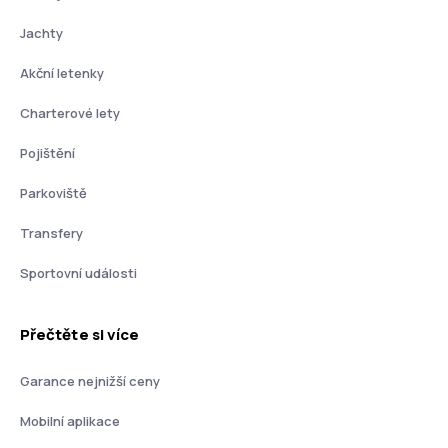
Jachty
Akční letenky
Charterové lety
Pojištění
Parkoviště
Transfery
Sportovní události
Přečtěte si více
Garance nejnižší ceny
Mobilní aplikace