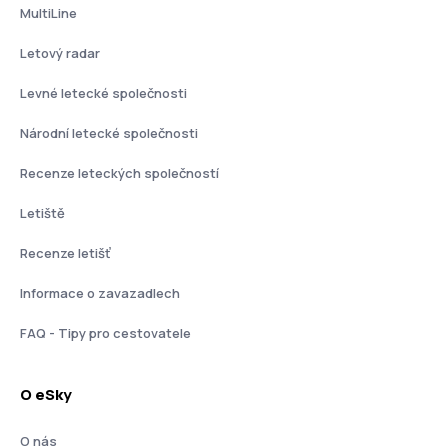
MultiLine
Letový radar
Levné letecké společnosti
Národní letecké společnosti
Recenze leteckých společností
Letiště
Recenze letišť
Informace o zavazadlech
FAQ - Tipy pro cestovatele
O eSky
O nás