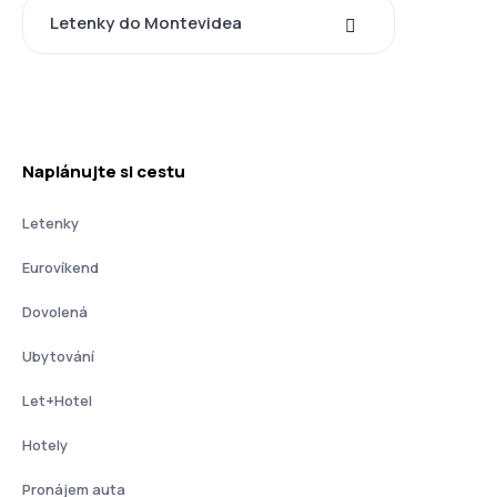
Letenky do Montevidea
Naplánujte si cestu
Letenky
Eurovíkend
Dovolená
Ubytování
Let+Hotel
Hotely
Pronájem auta