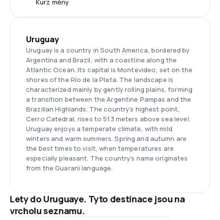
Kurz měny
Uruguay
Uruguay is a country in South America, bordered by
Argentina and Brazil, with a coastline along the
Atlantic Ocean. Its capital is Montevideo, set on the
shores of the Río de la Plata. The landscape is
characterized mainly by gently rolling plains, forming
a transition between the Argentine Pampas and the
Brazilian Highlands. The country’s highest point,
Cerro Catedral, rises to 513 meters above sea level.
Uruguay enjoys a temperate climate, with mild
winters and warm summers. Spring and autumn are
the best times to visit, when temperatures are
especially pleasant. The country’s name originates
from the Guarani language.
Lety do Uruguaye. Tyto destinace jsou na
vrcholu seznamu.