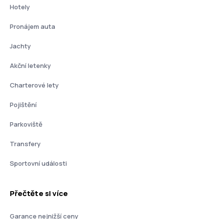
Hotely
Pronájem auta
Jachty
Akční letenky
Charterové lety
Pojištění
Parkoviště
Transfery
Sportovní události
Přečtěte si více
Garance nejnižší ceny