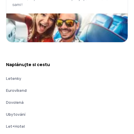
sami!
Naplánujte si cestu
Letenky
Eurovíkend
Dovolená
Ubytování
Let+Hotel