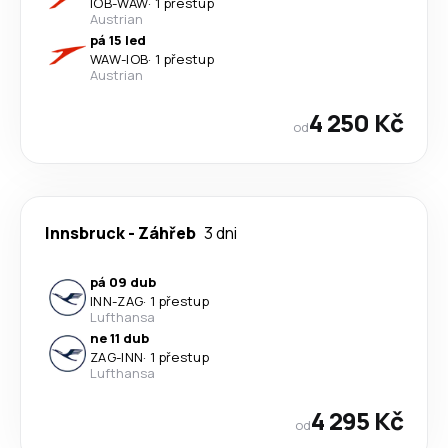
IOB
-
WAW
·
1 přestup
Austrian
pá 15 led
WAW
-
IOB
·
1 přestup
Austrian
4 250 Kč
od
Innsbruck
-
Záhřeb
3 dni
pá 09 dub
INN
-
ZAG
·
1 přestup
Lufthansa
ne 11 dub
ZAG
-
INN
·
1 přestup
Lufthansa
4 295 Kč
od