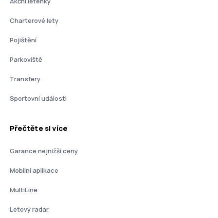
Akční letenky
Charterové lety
Pojištění
Parkoviště
Transfery
Sportovní události
Přečtěte si více
Garance nejnižší ceny
Mobilní aplikace
MultiLine
Letový radar