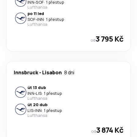
INN
-
SOF
·
1 přestup
Lufthansa
po 11 led
SOF
-
INN
·
1 přestup
Lufthansa
3 795 Kč
od
Innsbruck
-
Lisabon
8 dni
út 13 dub
INN
-
LIS
·
1 přestup
Lufthansa
út 20 dub
LIS
-
INN
·
1 přestup
Lufthansa
3 874 Kč
od