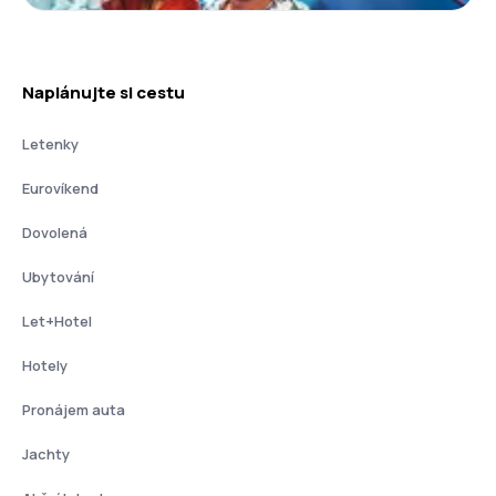
Naplánujte si cestu
Letenky
Eurovíkend
Dovolená
Ubytování
Let+Hotel
Hotely
Pronájem auta
Jachty