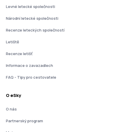
Levné letecké společnosti
Národní letecké společnosti
Recenze leteckých společností
Letiště
Recenze letišť
Informace o zavazadlech
FAQ - Tipy pro cestovatele
O eSky
O nás
Partnerský program