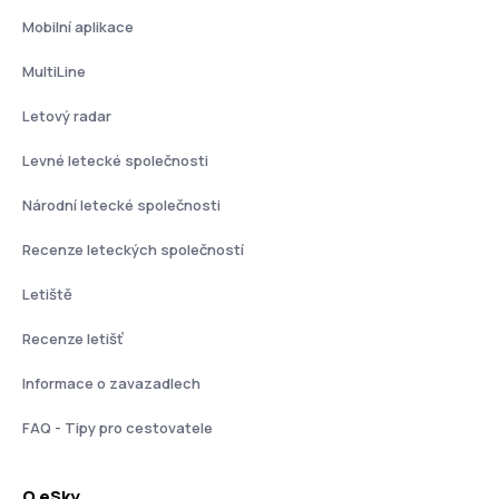
Mobilní aplikace
MultiLine
Letový radar
Levné letecké společnosti
Národní letecké společnosti
Recenze leteckých společností
Letiště
Recenze letišť
Informace o zavazadlech
FAQ - Tipy pro cestovatele
O eSky