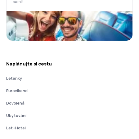
sami!
Naplánujte si cestu
Letenky
Eurovíkend
Dovolená
Ubytování
Let+Hotel