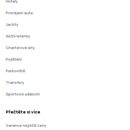
Hotely
Pronájem auta
Jachty
Akční letenky
Charterové lety
Pojištění
Parkoviště
Transfery
Sportovní události
Přečtěte si více
Garance nejnižší ceny