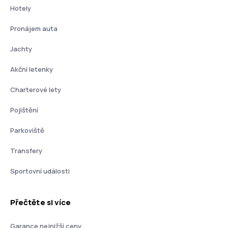
Hotely
Pronájem auta
Jachty
Akční letenky
Charterové lety
Pojištění
Parkoviště
Transfery
Sportovní události
Přečtěte si více
Garance nejnižší ceny