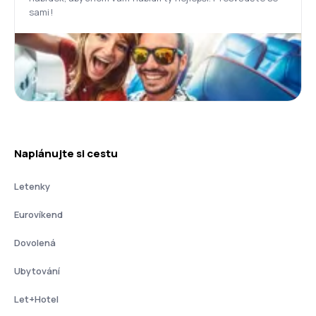
sami!
Naplánujte si cestu
Letenky
Eurovíkend
Dovolená
Ubytování
Let+Hotel