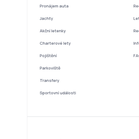
Pronájem auta
Re
Jachty
Le
Akční letenky
Re
Charterové lety
In
Pojištění
FA
Parkoviště
Transfery
Sportovní události