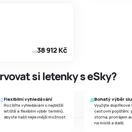
38 912 Kč
od
rvovat si letenky s eSky?
Flexibilní vyhledávání
Bohatý výběr sl
Rozšiřte vyhledávání o nejbližší
Využijte doplňkové 
letiště a flexibilní výběr termínů,
cestovní pojištění, 
abyste našli nejlevnější možnost.
storna, pronájem a
na místě a další.