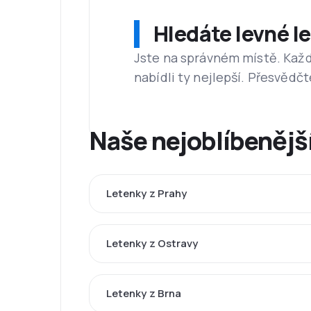
Hledáte levné l
Jste na správném místě. Kaž
nabídli ty nejlepší. Přesvědčt
Naše nejoblíbenější
Letenky z Prahy
Letenky z Ostravy
Letenky z Brna