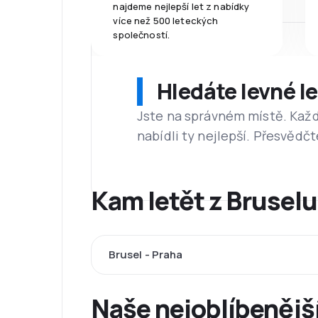
najdeme nejlepší let z nabídky
více než 500 leteckých
společností.
Hledáte levné l
Jste na správném místě. Kaž
nabídli ty nejlepší. Přesvědčt
Kam letět z Bruselu
Brusel - Praha
Naše nejoblíbenější