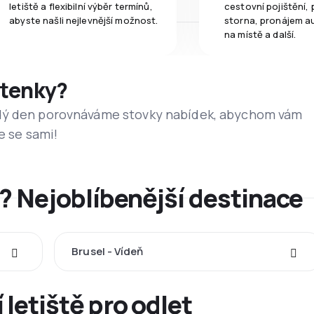
letiště a flexibilní výběr termínů,
cestovní pojištění, 
abyste našli nejlevnější možnost.
storna, pronájem a
na místě a další.
etenky?
dý den porovnáváme stovky nabídek, abychom vám
e se sami!
? Nejoblíbenější destinace
Brusel - Vídeň
 letiště pro odlet