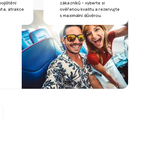
pojištění
zákazníků – vyberte si
uta, atrakce
ověřenou kvalitu a rezervujte
s maximální důvěrou.