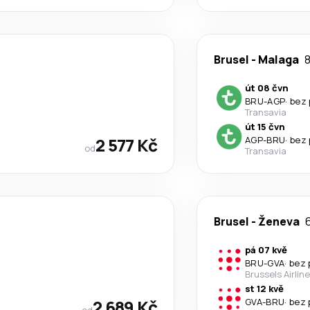
Brusel
-
Malaga
8
út 08 čvn
BRU
-
AGP
·
bez 
Transavia
út 15 čvn
2 577 Kč
AGP
-
BRU
·
bez 
od
Transavia
Brusel
-
Ženeva
6
pá 07 kvě
BRU
-
GVA
·
bez 
Brussels Airlin
st 12 kvě
2 689 Kč
GVA
-
BRU
·
bez 
od