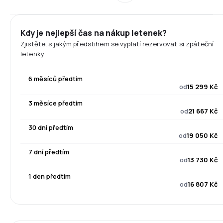
Kdy je nejlepší čas na nákup letenek?
Zjistěte, s jakým předstihem se vyplatí rezervovat si zpáteční
letenky.
6 měsíců předtím
od
15 299 Kč
3 měsíce předtím
od
21 667 Kč
30 dní předtím
od
19 050 Kč
7 dní předtím
od
13 730 Kč
1 den předtím
od
16 807 Kč