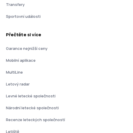
Transfery
Sportovní události
Přečtěte si více
Garance nejnižší ceny
Mobilní aplikace
MultiLine
Letový radar
Levné letecké společnosti
Národní letecké společnosti
Recenze leteckých společností
Letiště