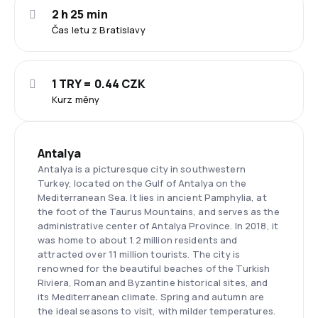
2 h 25 min
Čas letu z Bratislavy
1 TRY = 0.44 CZK
Kurz měny
Antalya
Antalya is a picturesque city in southwestern
Turkey, located on the Gulf of Antalya on the
Mediterranean Sea. It lies in ancient Pamphylia, at
the foot of the Taurus Mountains, and serves as the
administrative center of Antalya Province. In 2018, it
was home to about 1.2 million residents and
attracted over 11 million tourists. The city is
renowned for the beautiful beaches of the Turkish
Riviera, Roman and Byzantine historical sites, and
its Mediterranean climate. Spring and autumn are
the ideal seasons to visit, with milder temperatures.