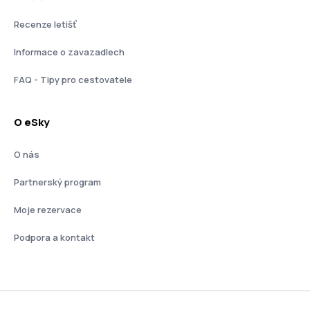
Recenze letišť
Informace o zavazadlech
FAQ - Tipy pro cestovatele
O eSky
O nás
Partnerský program
Moje rezervace
Podpora a kontakt