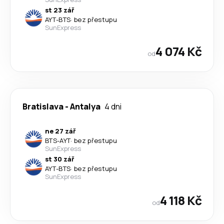
st 23 zář
AYT
-
BTS
·
bez přestupu
SunExpress
4 074 Kč
od
Bratislava
-
Antalya
4 dni
ne 27 zář
BTS
-
AYT
·
bez přestupu
SunExpress
st 30 zář
AYT
-
BTS
·
bez přestupu
SunExpress
4 118 Kč
od