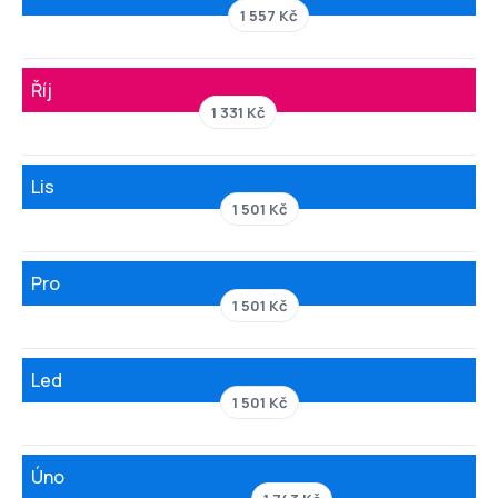
1 557 Kč
Říj
1 331 Kč
Lis
1 501 Kč
Pro
1 501 Kč
Led
1 501 Kč
Úno