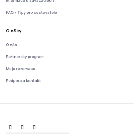
Informace o zavazadlech
FAQ - Tipy pro cestovatele
O eSky
O nás
Partnerský program
Moje rezervace
Podpora a kontakt