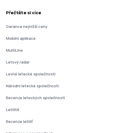
Přečtěte si více
Garance nejnižší ceny
Mobilní aplikace
MultiLine
Letový radar
Levné letecké společnosti
Národní letecké společnosti
Recenze leteckých společností
Letiště
Recenze letišť