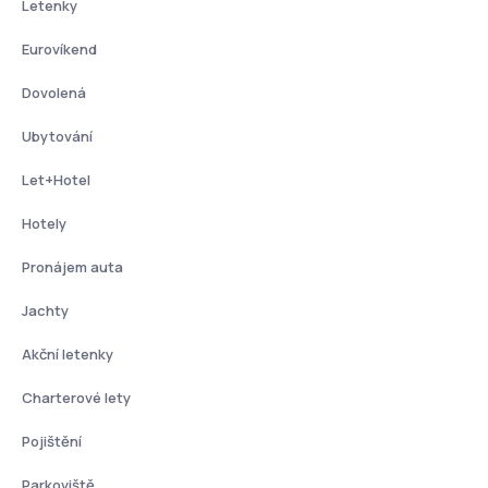
Letenky
Eurovíkend
Dovolená
Ubytování
Let+Hotel
Hotely
Pronájem auta
Jachty
Akční letenky
Charterové lety
Pojištění
Parkoviště