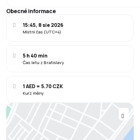
Obecné informace
15:45, 8 sie 2026
Místní čas (UTC+4)
5 h 40 min
Čas letu z Bratislavy
1 AED = 5.70 CZK
Kurz měny