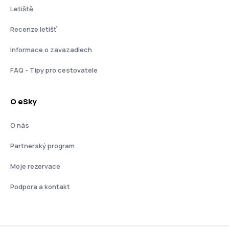
Letiště
Recenze letišť
Informace o zavazadlech
FAQ - Tipy pro cestovatele
O eSky
O nás
Partnerský program
Moje rezervace
Podpora a kontakt