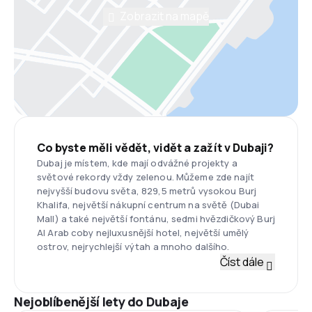
Zobrazit na mapě
Co byste měli vědět, vidět a zažít v Dubaji?
Dubaj je místem, kde mají odvážné projekty a
světové rekordy vždy zelenou. Můžeme zde najít
nejvyšší budovu světa, 829,5 metrů vysokou Burj
Khalifa, největší nákupní centrum na světě (Dubai
Mall) a také největší fontánu, sedmi hvězdičkový Burj
Al Arab coby nejluxusnější hotel, největší umělý
ostrov, nejrychlejší výtah a mnoho dalšího.
Číst dále
Nejoblíbenější lety do Dubaje