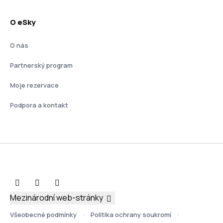
O eSky
O nás
Partnerský program
Moje rezervace
Podpora a kontakt
Mezinárodní web-stránky
Všeobecné podmínky
Politika ochrany soukromí