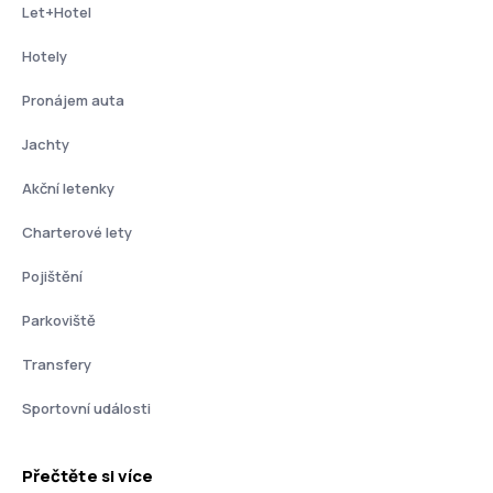
Let+Hotel
Hotely
Pronájem auta
Jachty
Akční letenky
Charterové lety
Pojištění
Parkoviště
Transfery
Sportovní události
Přečtěte si více