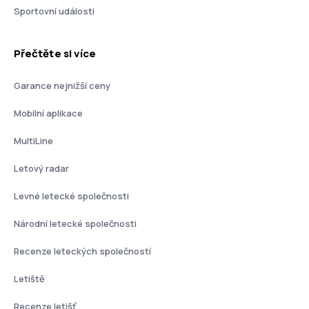
Sportovní události
Přečtěte si více
Garance nejnižší ceny
Mobilní aplikace
MultiLine
Letový radar
Levné letecké společnosti
Národní letecké společnosti
Recenze leteckých společností
Letiště
Recenze letišť