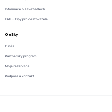
Informace o zavazadlech
FAQ - Tipy pro cestovatele
O eSky
O nás
Partnerský program
Moje rezervace
Podpora a kontakt