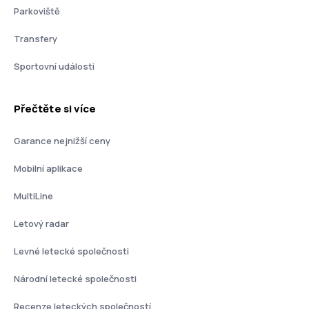
Parkoviště
Transfery
Sportovní události
Přečtěte si více
Garance nejnižší ceny
Mobilní aplikace
MultiLine
Letový radar
Levné letecké společnosti
Národní letecké společnosti
Recenze leteckých společností