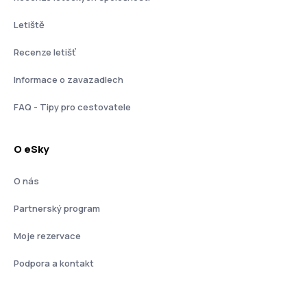
Letiště
Recenze letišť
Informace o zavazadlech
FAQ - Tipy pro cestovatele
O eSky
O nás
Partnerský program
Moje rezervace
Podpora a kontakt