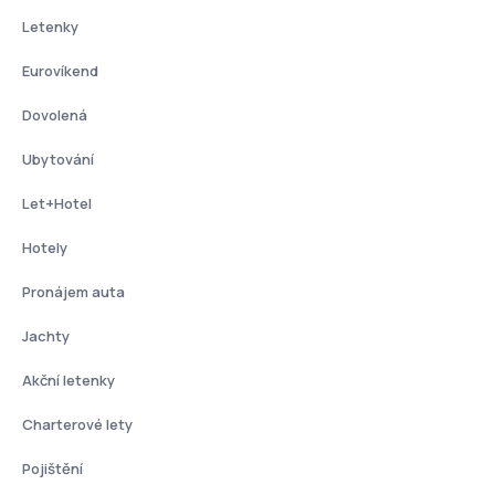
Letenky
Eurovíkend
Dovolená
Ubytování
Let+Hotel
Hotely
Pronájem auta
Jachty
Akční letenky
Charterové lety
Pojištění