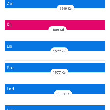
Zář
1 819 Kč
Říj
1 506 Kč
Lis
1 577 Kč
Pro
1 577 Kč
Led
1 699 Kč