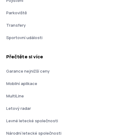
Pojištění
Parkoviště
Transfery
Sportovní události
Přečtěte si více
Garance nejnižší ceny
Mobilní aplikace
MultiLine
Letový radar
Levné letecké společnosti
Národní letecké společnosti