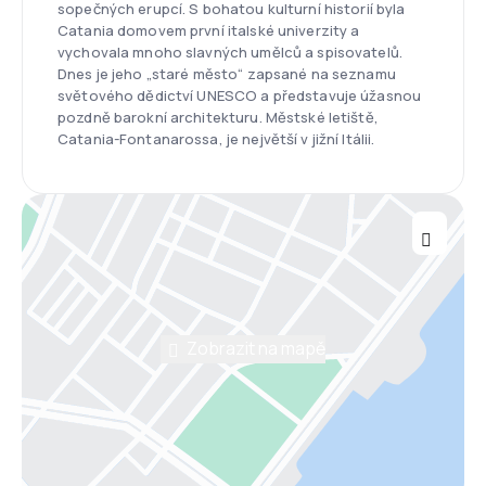
sopečných erupcí. S bohatou kulturní historií byla
Catania domovem první italské univerzity a
vychovala mnoho slavných umělců a spisovatelů.
Dnes je jeho „staré město“ zapsané na seznamu
světového dědictví UNESCO a představuje úžasnou
pozdně barokní architekturu. Městské letiště,
Catania-Fontanarossa, je největší v jižní Itálii.
Zobrazit na mapě