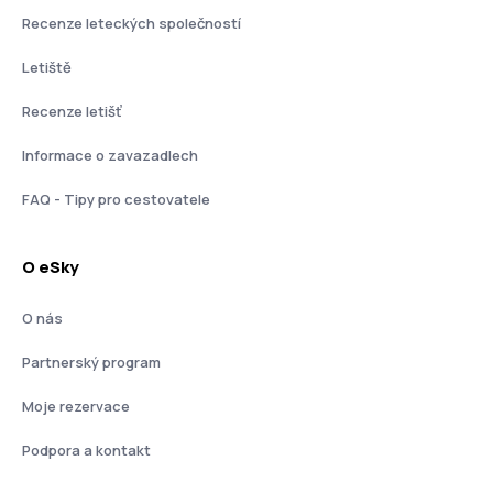
Recenze leteckých společností
Letiště
Recenze letišť
Informace o zavazadlech
FAQ - Tipy pro cestovatele
O eSky
O nás
Partnerský program
Moje rezervace
Podpora a kontakt