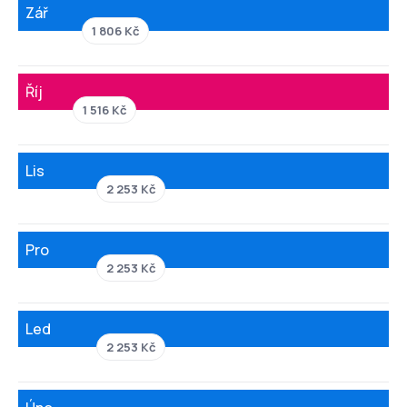
Zář
1 806 Kč
Říj
1 516 Kč
Lis
2 253 Kč
Pro
2 253 Kč
Led
2 253 Kč