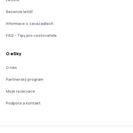
Recenze letišť
Informace o zavazadlech
FAQ - Tipy pro cestovatele
O eSky
O nás
Partnerský program
Moje rezervace
Podpora a kontakt