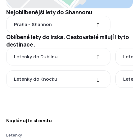
Nejoblíbenější lety do Shannonu
Praha - Shannon
Oblíbené lety do Irska. Cestovatelé milují i tyto
destinace.
Letenky do Dublinu
Letenk
Letenky do Knocku
Letenk
Naplánujte si cestu
Letenky