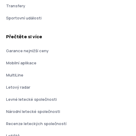
Transfery
Sportovní události
Přečtěte si více
Garance nejnižší ceny
Mobilní aplikace
MultiLine
Letový radar
Levné letecké společnosti
Národní letecké společnosti
Recenze leteckých společností
Letiště