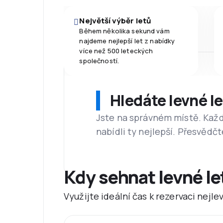
Největší výběr letů
Během několika sekund vám
najdeme nejlepší let z nabídky
více než 500 leteckých
společností.
Hledáte levné l
Jste na správném místě. Kaž
nabídli ty nejlepší. Přesvědčt
Kdy sehnat levné l
Využijte ideální čas k rezervaci nejl