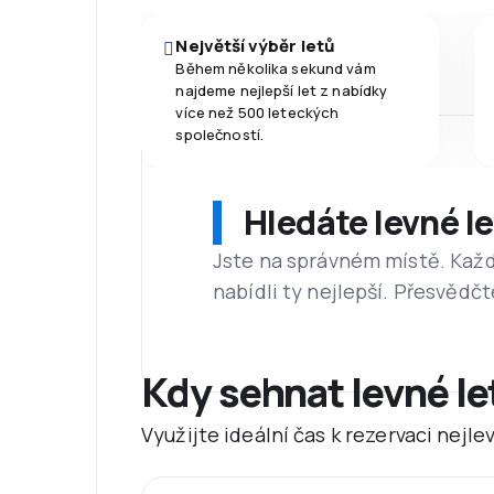
Největší výběr letů
Během několika sekund vám
najdeme nejlepší let z nabídky
více než 500 leteckých
společností.
Hledáte levné l
Jste na správném místě. Kaž
nabídli ty nejlepší. Přesvědčt
Kdy sehnat levné le
Využijte ideální čas k rezervaci nejl