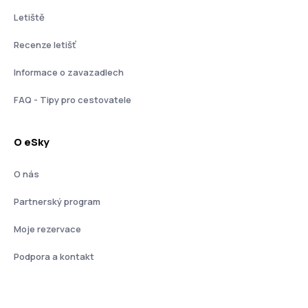
Letiště
Recenze letišť
Informace o zavazadlech
FAQ - Tipy pro cestovatele
O eSky
O nás
Partnerský program
Moje rezervace
Podpora a kontakt