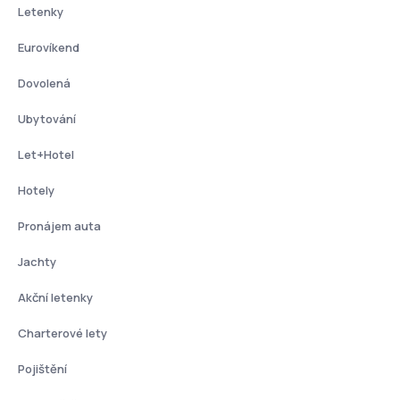
Letenky
Eurovíkend
Dovolená
Ubytování
Let+Hotel
Hotely
Pronájem auta
Jachty
Akční letenky
Charterové lety
Pojištění