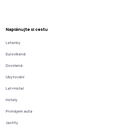
Naplánujte si cestu
Letenky
Eurovíkend
Dovolená
Ubytování
Let+Hotel
Hotely
Pronájem auta
Jachty