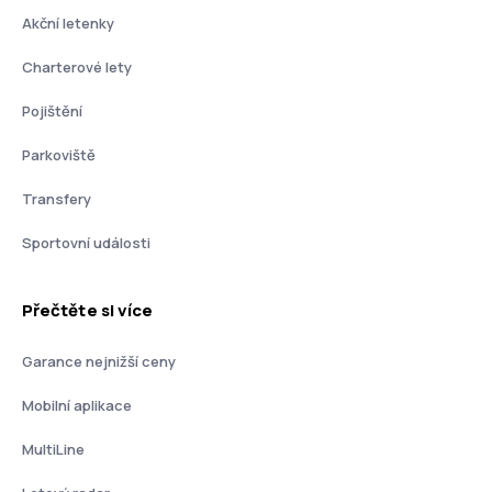
Akční letenky
Charterové lety
Pojištění
Parkoviště
Transfery
Sportovní události
Přečtěte si více
Garance nejnižší ceny
Mobilní aplikace
MultiLine