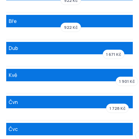
922 Kč
Bře
922 Kč
Dub
1 671 Kč
Kvě
1 901 Kč
Čvn
1 728 Kč
Čvc