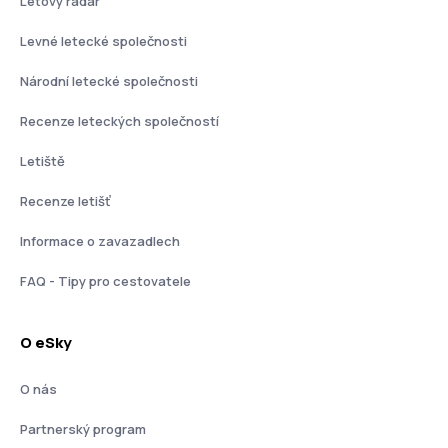
Letový radar
Levné letecké společnosti
Národní letecké společnosti
Recenze leteckých společností
Letiště
Recenze letišť
Informace o zavazadlech
FAQ - Tipy pro cestovatele
O eSky
O nás
Partnerský program