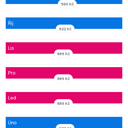
960 Kč
Říj
922 Kč
Lis
889 Kč
Pro
889 Kč
Led
889 Kč
Úno