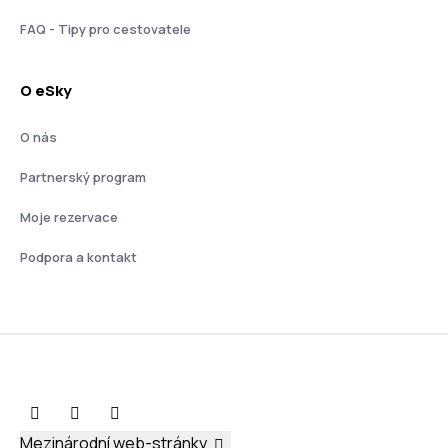
FAQ - Tipy pro cestovatele
O eSky
O nás
Partnerský program
Moje rezervace
Podpora a kontakt
Mezinárodní web-stránky