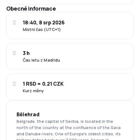
Obecné informace
18:40, 8 srp 2026
Místní čas (UTC+1)
3 h
Čas letu z Madridu
1 RSD = 0.21 CZK
Kurz měny
Bělehrad
Belgrade, the capital of Serbia, is located in the
north of the country at the confluence of the Sava
and Danube rivers. One of Europe's oldest cities, its