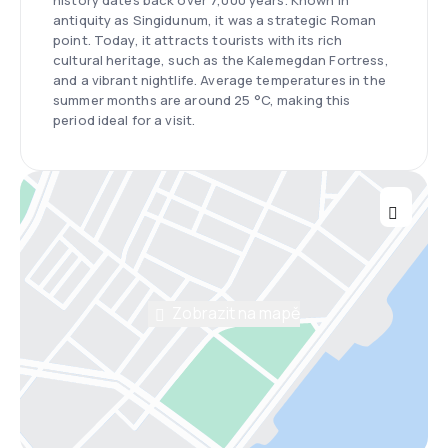
history dates back over 7,000 years. Known in
antiquity as Singidunum, it was a strategic Roman
point. Today, it attracts tourists with its rich
cultural heritage, such as the Kalemegdan Fortress,
and a vibrant nightlife. Average temperatures in the
summer months are around 25 °C, making this
period ideal for a visit.
Zobrazit na mapě