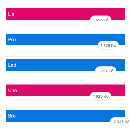
Lis
1 628 Kč
Pro
1 776 Kč
Led
1 727 Kč
Úno
1 628 Kč
Bře
2 023 Kč