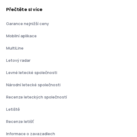
Přečtěte si více
Garance nejnižší ceny
Mobilní aplikace
MultiLine
Letový radar
Levné letecké společnosti
Národní letecké společnosti
Recenze leteckých společností
Letiště
Recenze letišť
Informace o zavazadlech