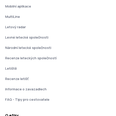
Mobilní aplikace
MultiLine
Letový radar
Levné letecké společnosti
Národní letecké společnosti
Recenze leteckých společností
Letiště
Recenze letišť
Informace o zavazadlech
FAQ - Tipy pro cestovatele
O eSky