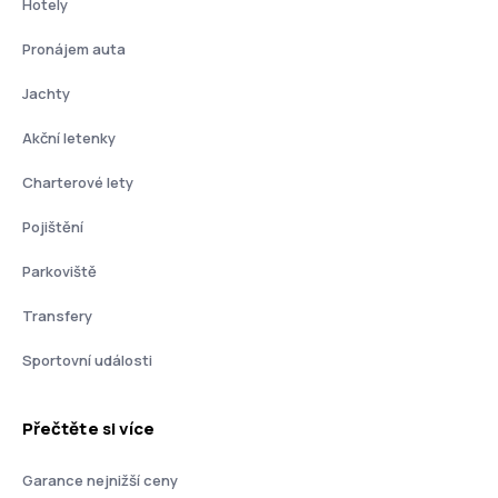
Hotely
Pronájem auta
Jachty
Akční letenky
Charterové lety
Pojištění
Parkoviště
Transfery
Sportovní události
Přečtěte si více
Garance nejnižší ceny