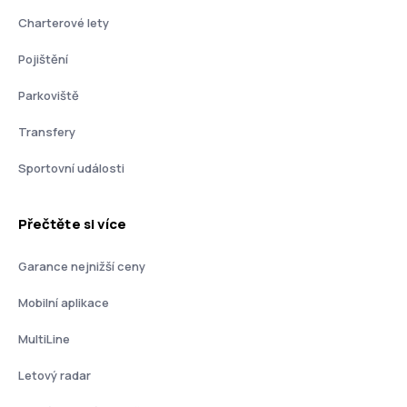
Charterové lety
Pojištění
Parkoviště
Transfery
Sportovní události
Přečtěte si více
Garance nejnižší ceny
Mobilní aplikace
MultiLine
Letový radar