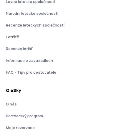
Levné letecké společnosti
Národní letecké společnosti
Recenze leteckých společností
Letiště
Recenze letišť
Informace o zavazadlech
FAQ - Tipy pro cestovatele
O eSky
O nás
Partnerský program
Moje rezervace