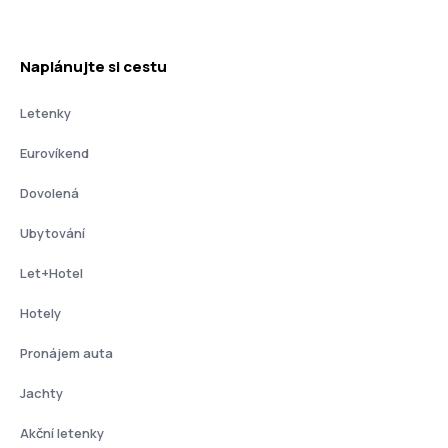
Naplánujte si cestu
Letenky
Eurovíkend
Dovolená
Ubytování
Let+Hotel
Hotely
Pronájem auta
Jachty
Akční letenky