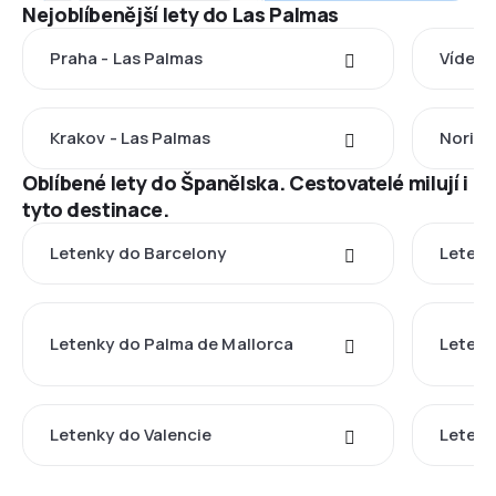
Nejoblíbenější lety do Las Palmas
Praha - Las Palmas
Vídeň 
Krakov - Las Palmas
Norimb
Oblíbené lety do Španělska. Cestovatelé milují i
tyto destinace.
Letenky do Barcelony
Letenk
Letenky do Palma de Mallorca
Letenk
Letenky do Valencie
Letenk