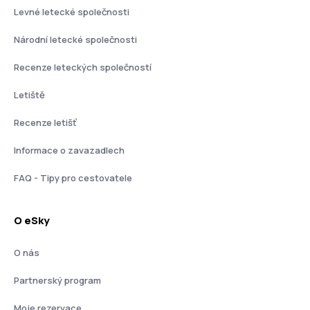
Levné letecké společnosti
Národní letecké společnosti
Recenze leteckých společností
Letiště
Recenze letišť
Informace o zavazadlech
FAQ - Tipy pro cestovatele
O eSky
O nás
Partnerský program
Moje rezervace