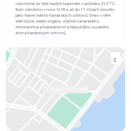
celoročně se těší teplým teplotám v průměru 21,2 °C.
Bylo založeno v roce 1478 a až do 17. století sloužilo
jako hlavní město Kanárských ostrovů. Dnes v něm
sídlí různé vládní orgány, včetně kanárského
ministerstva předsednictví a Nejvyššího soudního
dvora Kanárských ostrovů.
Zobrazit na mapě