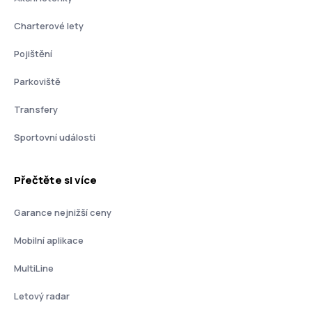
Charterové lety
Pojištění
Parkoviště
Transfery
Sportovní události
Přečtěte si více
Garance nejnižší ceny
Mobilní aplikace
MultiLine
Letový radar