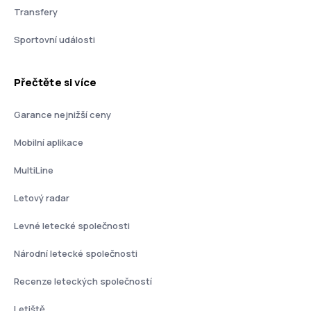
Transfery
Sportovní události
Přečtěte si více
Garance nejnižší ceny
Mobilní aplikace
MultiLine
Letový radar
Levné letecké společnosti
Národní letecké společnosti
Recenze leteckých společností
Letiště