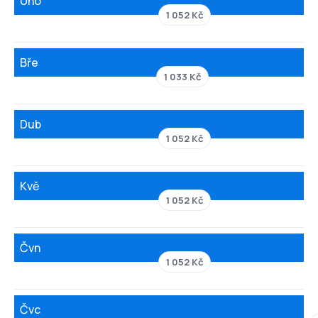
Úno
1 052 Kč
Bře
1 033 Kč
Dub
1 052 Kč
Kvě
1 052 Kč
Čvn
1 052 Kč
Čvc