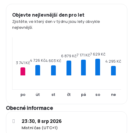
Objevte nejlevnější den pro let
Zjistěte, ve který den v týdnu jsou lety obvykle
nejlevnější.
7 629 Kč
7 171 Kč
6 879 Kč
4 726 Kč
4 603 Kč
4 295 Kč
3 741 Kč
po
út
st
čt
pá
so
ne
Obecné informace
23:30, 8 srp 2026
Místní čas (UTC+1)