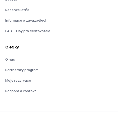
Recenze letišť
Informace o zavazadlech
FAQ - Tipy pro cestovatele
O eSky
O nás
Partnerský program
Moje rezervace
Podpora a kontakt