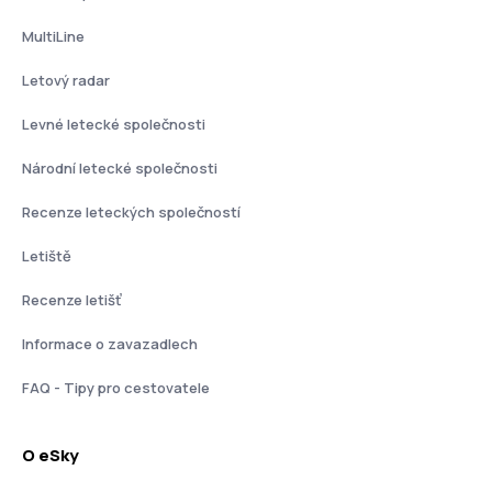
MultiLine
Letový radar
Levné letecké společnosti
Národní letecké společnosti
Recenze leteckých společností
Letiště
Recenze letišť
Informace o zavazadlech
FAQ - Tipy pro cestovatele
O eSky