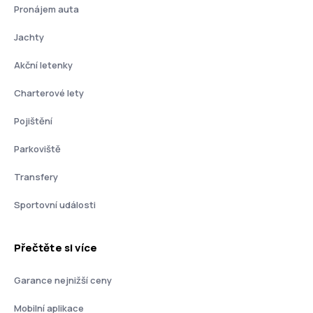
Pronájem auta
Jachty
Akční letenky
Charterové lety
Pojištění
Parkoviště
Transfery
Sportovní události
Přečtěte si více
Garance nejnižší ceny
Mobilní aplikace